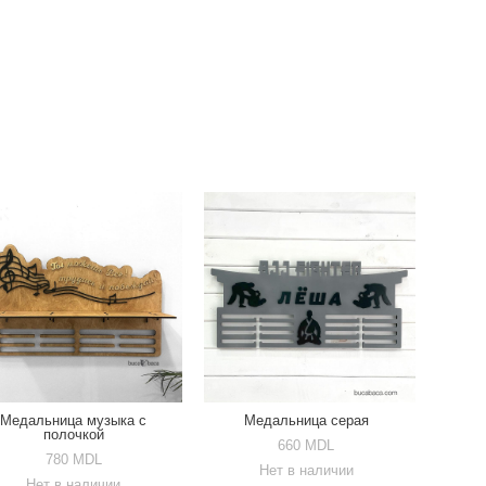
Медальница музыка с
Медальница серая
полочкой
660 MDL
780 MDL
Нет в наличии
Нет в наличии