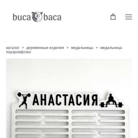
каталог
>
деревянные изделия
>
медальницы
>
медальница
пауэрлифтинг