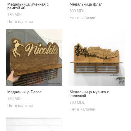
Медальница именная с
Медальница флаг
рамкой #6
800 MDL
730 MDL
Нет в наличии
Нет в наличии
Медальница Dance
Медальница музыка с
полочкой
780 MDL
780 MDL
Нет в наличии
Нет в наличии