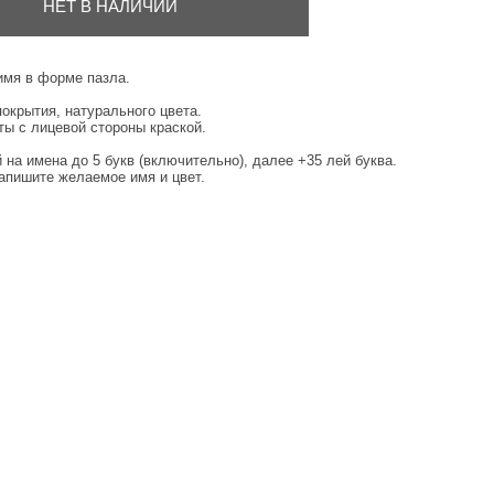
НЕТ В НАЛИЧИИ
имя в форме пазла.
окрытия, натурального цвета.
ы с лицевой стороны краской.
 на имена до 5 букв (включительно), далее +35 лей буква.
апишите желаемое имя и цвет.