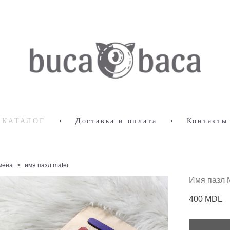
КАТАЛОГ
•
Доставка и оплата
•
Контакты
мена
>
имя пазл matei
Имя пазл 
400 MDL