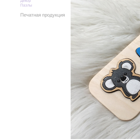
Декор
Пазлы
Печатная продукция