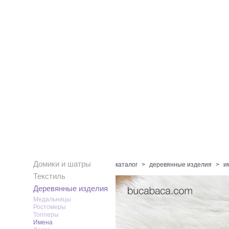
Домики и шатры
каталог
>
деревянные изделия
>
и
Текстиль
Деревянные изделия
Медальницы
Ростомеры
Топперы
Имена