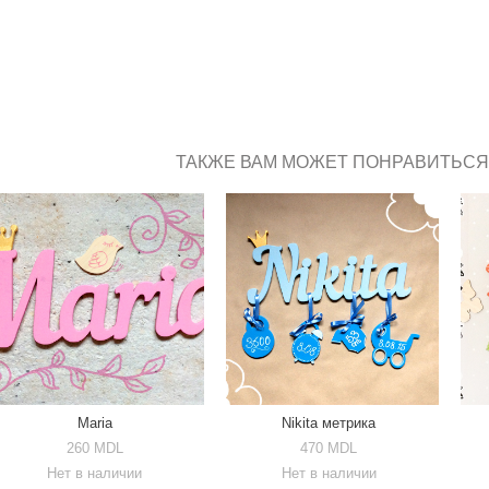
ТАКЖЕ ВАМ МОЖЕТ ПОНРАВИТЬСЯ
Maria
Nikita метрика
260 MDL
470 MDL
Нет в наличии
Нет в наличии