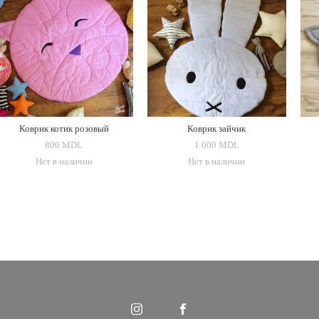
Коврик котик розовый
Коврик зайчик
800 MDL
1 000 MDL
Нет в наличии
Нет в наличии