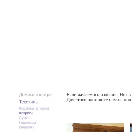
Домики и шатры
Если желаемого изделия "Нет в
Для этого напишите нам на почт
Текстиль
Корзины из ткани
Коврики
Сумки
Гирлянды
Мешочки