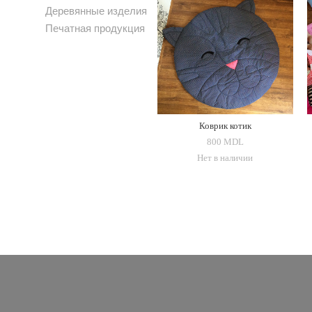
Деревянные изделия
Печатная продукция
Коврик котик
800 MDL
Нет в наличии