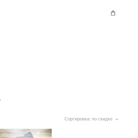
.
Сортировка:
по скидке