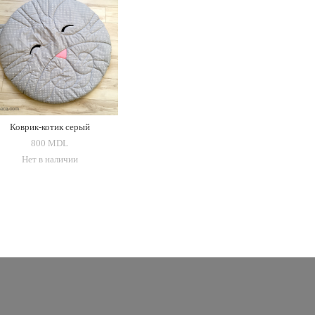
Коврик-котик серый
800 MDL
Нет в наличии